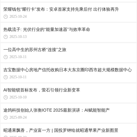
荣耀钱包“耀行卡”发布：安卓首家支持先乘后付 出行体验再升
2025-10-24
热载流子: 光伏行业的“能量加速器”与效率革命
2025-10-13
一位高中生的苏州古桥“连接”之旅
2025-10-11
吉宝数据中心房地产信托收购日本大东京圈印西市超大规模数据中心
2025-10-11
AI智能锁首标发布，萤石引领行业新变革
2025-10-10
途鸽科技创始人张衡IOTE 2025最新演讲：AI赋能智能产
2025-09-24
昭通果飘香，产业富一方 | 国投罗钾绘就昭通苹果产业新图景