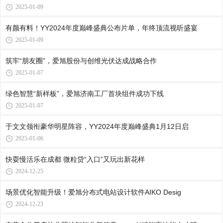
2025-01-09
有颜有料！YY2024年度巅峰盛典公布片单，年终顶流视听盛宴
2025-01-09
筑牢“朋友圈”，爱旭股份与创维光伏达成战略合作
2025-01-07
绿色智慧“新样板”，爱旭济南工厂首块组件成功下线
2025-01-07
于文文领衔豪华明星阵容，YY2024年度巅峰盛典1月12日启
2025-01-06
快耍慢活乐在成都 微粒贷“入口”又玩出新花样
2024-12-25
场景优化智能升级！爱旭分布式电站设计软件AIKO Desig
2024-12-23