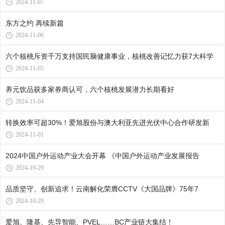
2024-11-07
东方之约 再续新篇
2024-11-06
六个核桃斥资千万支持国民脑健康事业，核桃改善记忆力获7大科学
2024-11-05
养元饮品获多家券商认可，六个核桃发展潜力长期看好
2024-11-04
转换效率可超30%！爱旭股份与澳大利亚先进光伏中心合作研发新
2024-11-01
2024中国户外运动产业大会开幕 《中国户外运动产业发展报告
2024-10-29
品质坚守、创新追求！云南解化荣膺CCTV《大国品牌》75年7
2024-10-29
爱旭、隆基、先导智能、PVEL……BC产业链大集结！