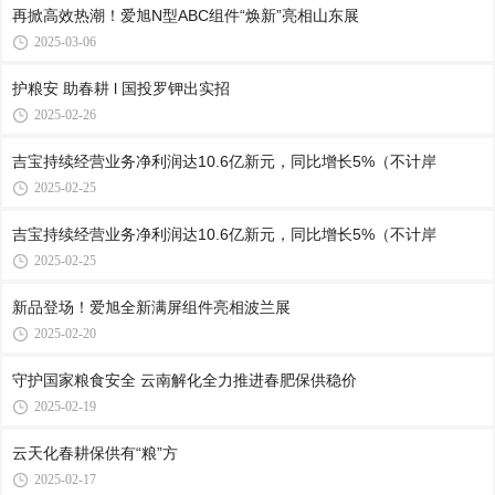
再掀高效热潮！爱旭N型ABC组件“焕新”亮相山东展
2025-03-06
护粮安 助春耕 l 国投罗钾出实招
2025-02-26
吉宝持续经营业务净利润达10.6亿新元，同比增长5%（不计岸
2025-02-25
吉宝持续经营业务净利润达10.6亿新元，同比增长5%（不计岸
2025-02-25
新品登场！爱旭全新满屏组件亮相波兰展
2025-02-20
守护国家粮食安全 云南解化全力推进春肥保供稳价
2025-02-19
云天化春耕保供有“粮”方
2025-02-17