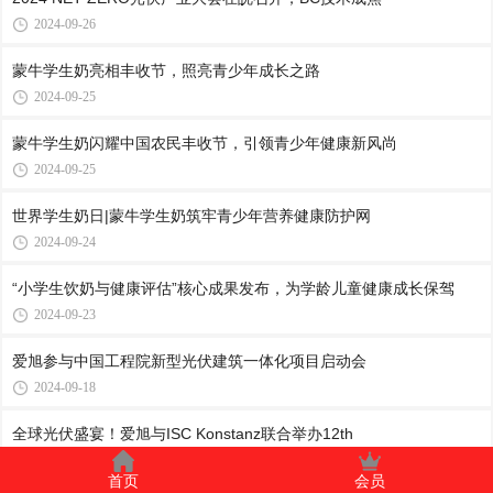
2024-09-26
蒙牛学生奶亮相丰收节，照亮青少年成长之路
2024-09-25
蒙牛学生奶闪耀中国农民丰收节，引领青少年健康新风尚
2024-09-25
世界学生奶日|蒙牛学生奶筑牢青少年营养健康防护网
2024-09-24
“小学生饮奶与健康评估”核心成果发布，为学龄儿童健康成长保驾
2024-09-23
爱旭参与中国工程院新型光伏建筑一体化项目启动会
2024-09-18
全球光伏盛宴！爱旭与ISC Konstanz联合举办12th
2024-09-18
首页
会员