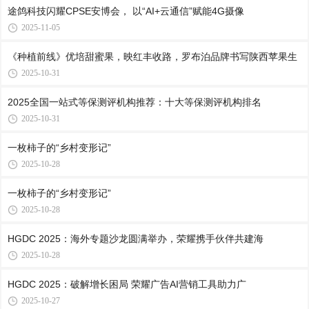
途鸽科技闪耀CPSE安博会， 以“AI+云通信”赋能4G摄像
2025-11-05
《种植前线》优培甜蜜果，映红丰收路，罗布泊品牌书写陕西苹果生
2025-10-31
2025全国一站式等保测评机构推荐：十大等保测评机构排名
2025-10-31
一枚柿子的“乡村变形记”
2025-10-28
一枚柿子的“乡村变形记”
2025-10-28
HGDC 2025：海外专题沙龙圆满举办，荣耀携手伙伴共建海
2025-10-28
HGDC 2025：破解增长困局 荣耀广告AI营销工具助力广
2025-10-27