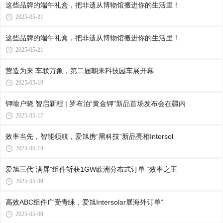
这些品牌的端午礼盒，把非遗从博物馆搬进你的生活里！
2025-05-21
这些品牌的端午礼盒，把非遗从博物馆搬进你的生活里！
2025-05-21
营造为来 车联万象，第二届朝来科技园车展开幕
2025-05-19
钾喻户晓 智启新程 | 罗布泊“黄金钾”新品首场发布会在疆内
2025-05-17
效率当先，智能领航，爱旭携“黑科技”新品亮相Intersol
2025-05-14
爱旭三代“满屏”组件斩获1GW欧洲分布式订单 “效率之王
2025-05-09
高效ABC组件广受青睐，爱旭Intersolar展海外订单“
2025-05-09