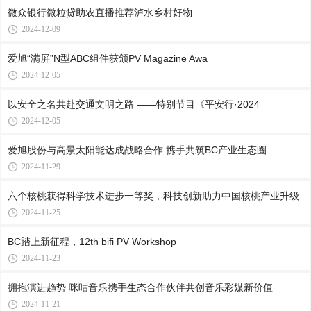
微众银行微粒贷助农直播推荐泸水乡村好物
2024-12-09
爱旭“满屏”N型ABC组件获颁PV Magazine Awa
2024-12-05
以安全之名共赴交通文明之路 ——特别节目《平安行·2024
2024-12-05
爱旭股份与高景太阳能达成战略合作 携手共筑BC产业生态圈
2024-11-29
六个核桃获得科学技术进步一等奖，科技创新助力中国核桃产业升级
2024-11-25
BC踏上新征程，12th bifi PV Workshop
2024-11-23
拥抱演进趋势 咪咕音乐携手生态合作伙伴共创音乐彩媒新价值
2024-11-21