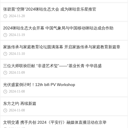
张碧晨“空降”2024咪咕生态大会 成为咪咕音乐星推官
2024-11-20
2024咪咕生态大会开幕 中国气象局与中国移动咪咕达成合作助
2024-11-19
家族传承与家庭教育论坛圆满落幕 开启家族传承与家庭教育新篇章
2024-11-10
三位大师联袂巨献 “非遗艺术玺”——“基业长青 中华昌盛
2024-11-09
光伏盛宴倒计时！12th bifi PV Workshop
2024-11-08
东方之约 再续新篇
2024-11-08
文明交通 携手共创 2024《平安行》融媒体直播活动在京举