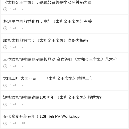
《太和金玉宝象》，蕴藏普贤菩萨坐骑的神秘力量！
2024-10-21
释迦牟尼的前世化身，竟与《太和金玉宝象》有关！
2024-10-21
故宫太和殿探宝：《太和金玉宝象》身份大揭秘！
2024-10-21
三位故宫博物院原副院长品鉴 高度评价《太和金玉宝象》艺术价
2024-10-21
大国工匠 大国非遗——《太和金玉宝象》荣耀上市
2024-10-21
迎接故宫博物院建院100周年 《太和金玉宝象》耀世发行
2024-10-21
光伏盛宴开幕在即！12th bifi PV Workshop
2024-10-18