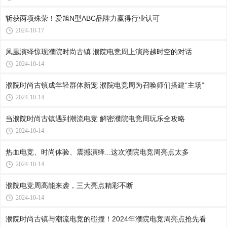
斩获两项殊荣！爱旭N型ABC品牌力赢得行业认可
2024-10-17
凤凰演绎惊现濮院时尚古镇 濮院电竞周上演跨越时空的对话
2024-10-14
濮院时尚古镇成年轻群体新宠 濮院电竞周为召唤师们搭建“主场”
2024-10-14
当濮院时尚古镇遇到潮流电竞 解密濮院电竞周玩乐全攻略
2024-10-14
热血电竞、时尚体验、震撼演绎...这次濮院电竞周亮点太多
2024-10-14
濮院电竞周高能来袭，三大亮点精彩不断
2024-10-14
濮院时尚古镇与潮流电竞的碰撞！2024年濮院电竞周亮点抢先看