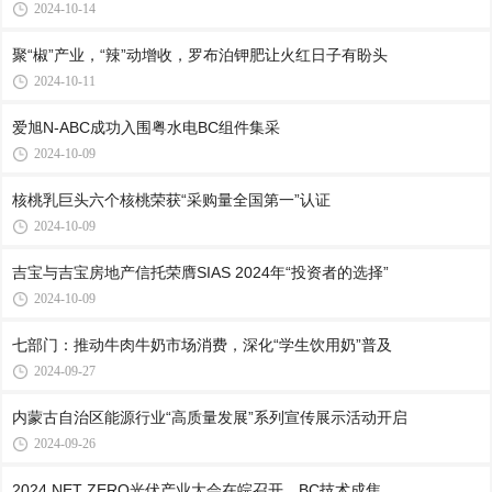
2024-10-14
聚“椒”产业，“辣”动增收，罗布泊钾肥让火红日子有盼头
2024-10-11
爱旭N-ABC成功入围粤水电BC组件集采
2024-10-09
核桃乳巨头六个核桃荣获“采购量全国第一”认证
2024-10-09
吉宝与吉宝房地产信托荣膺SIAS 2024年“投资者的选择”
2024-10-09
七部门：推动牛肉牛奶市场消费，深化“学生饮用奶”普及
2024-09-27
内蒙古自治区能源行业“高质量发展”系列宣传展示活动开启
2024-09-26
2024 NET ZERO光伏产业大会在皖召开，BC技术成焦