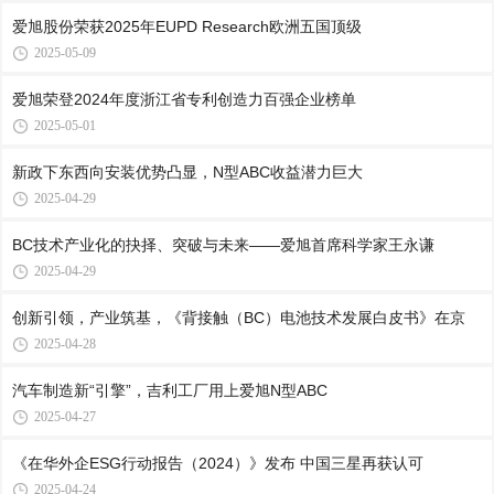
爱旭股份荣获2025年EUPD Research欧洲五国顶级
2025-05-09
爱旭荣登2024年度浙江省专利创造力百强企业榜单
2025-05-01
新政下东西向安装优势凸显，N型ABC收益潜力巨大
2025-04-29
BC技术产业化的抉择、突破与未来——爱旭首席科学家王永谦
2025-04-29
创新引领，产业筑基，《背接触（BC）电池技术发展白皮书》在京
2025-04-28
汽车制造新“引擎”，吉利工厂用上爱旭N型ABC
2025-04-27
《在华外企ESG行动报告（2024）》发布 中国三星再获认可
2025-04-24