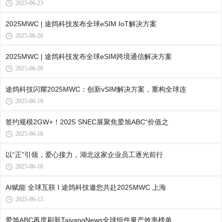
2025-06-23
2025MWC | 途鸽科技发布全球eSIM IoT解决方案
2025-06-20
2025MWC | 途鸽科技发布全球eSIM跨境通信解决方案
2025-06-20
途鸽科技闪耀2025MWC：创新vSIM解决方案，重构全球连
2025-06-19
签约规模2GW+！2025 SNEC展聚焦爱旭ABC“价值之
2025-06-16
以“正”引领，爱心接力，湖北这家企业员工逐光前行
2025-06-16
AI赋能 全球互联 I 途鸽科技邀您共赴2025MWC 上海
2025-06-13
爱旭ABC再度刷新TaiyangNews全球组件量产效率榜单