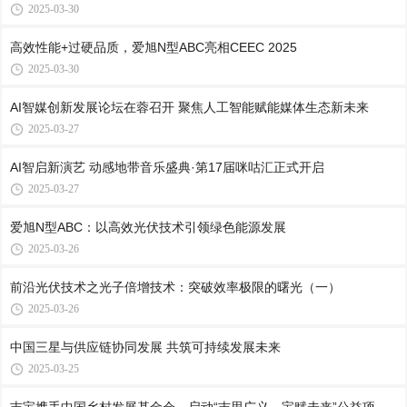
2025-03-30
高效性能+过硬品质，爱旭N型ABC亮相CEEC 2025
2025-03-30
AI智媒创新发展论坛在蓉召开 聚焦人工智能赋能媒体生态新未来
2025-03-27
AI智启新演艺 动感地带音乐盛典·第17届咪咕汇正式开启
2025-03-27
爱旭N型ABC：以高效光伏技术引领绿色能源发展
2025-03-26
前沿光伏技术之光子倍增技术：突破效率极限的曙光（一）
2025-03-26
中国三星与供应链协同发展 共筑可持续发展未来
2025-03-25