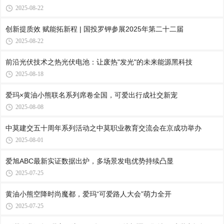
2025-08-22
创新提质效 赋能拓新程 | 国投罗钾参展2025年第二十二届
2025-08-22
前沿光伏技术之热光伏电池：让废热"发光"的未来能源黑科技
2025-08-18
爱玛×黄油小熊联名系列席卷全国，可爱出行成社交新宠
2025-08-08
中莫建交五十周年系列活动之中莫职业教育交流会在京成功举办
2025-08-01
爱旭ABC最新实证数据出炉，多场景发电优势持续凸显
2025-07-25
黄油小熊空降时尚魔都，爱玛“可爱路人大会”萌力全开
2025-07-25