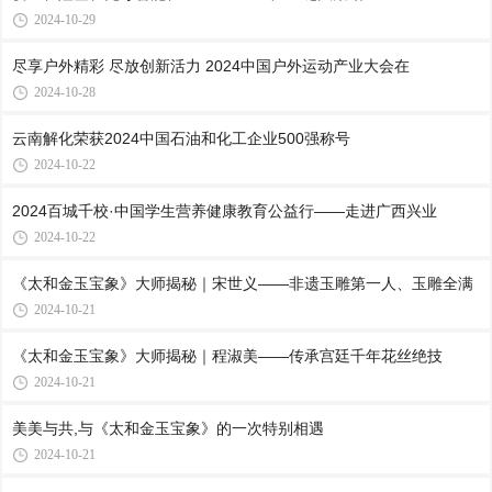
2024-10-29
尽享户外精彩 尽放创新活力 2024中国户外运动产业大会在
2024-10-28
云南解化荣获2024中国石油和化工企业500强称号
2024-10-22
2024百城千校·中国学生营养健康教育公益行——走进广西兴业
2024-10-22
《太和金玉宝象》大师揭秘｜宋世义——非遗玉雕第一人、玉雕全满
2024-10-21
《太和金玉宝象》大师揭秘｜程淑美——传承宫廷千年花丝绝技
2024-10-21
美美与共,与《太和金玉宝象》的一次特别相遇
2024-10-21