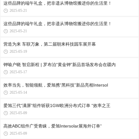
这些品牌的端午礼盒，把非遗从博物馆搬进你的生活里！
2025-05-21
这些品牌的端午礼盒，把非遗从博物馆搬进你的生活里！
2025-05-21
营造为来 车联万象，第二届朝来科技园车展开幕
2025-05-19
钾喻户晓 智启新程 | 罗布泊“黄金钾”新品首场发布会在疆内
2025-05-17
效率当先，智能领航，爱旭携“黑科技”新品亮相Intersol
2025-05-14
爱旭三代“满屏”组件斩获1GW欧洲分布式订单 “效率之王
2025-05-09
高效ABC组件广受青睐，爱旭Intersolar展海外订单“
2025-05-09