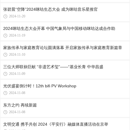
张碧晨“空降”2024咪咕生态大会 成为咪咕音乐星推官
2024-11-20
2024咪咕生态大会开幕 中国气象局与中国移动咪咕达成合作助
2024-11-19
家族传承与家庭教育论坛圆满落幕 开启家族传承与家庭教育新篇章
2024-11-10
三位大师联袂巨献 “非遗艺术玺”——“基业长青 中华昌盛
2024-11-09
光伏盛宴倒计时！12th bifi PV Workshop
2024-11-08
东方之约 再续新篇
2024-11-08
文明交通 携手共创 2024《平安行》融媒体直播活动在京举