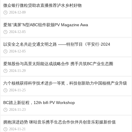
微众银行微粒贷助农直播推荐泸水乡村好物
2024-12-09
爱旭“满屏”N型ABC组件获颁PV Magazine Awa
2024-12-05
以安全之名共赴交通文明之路 ——特别节目《平安行·2024
2024-12-05
爱旭股份与高景太阳能达成战略合作 携手共筑BC产业生态圈
2024-11-29
六个核桃获得科学技术进步一等奖，科技创新助力中国核桃产业升级
2024-11-25
BC踏上新征程，12th bifi PV Workshop
2024-11-23
拥抱演进趋势 咪咕音乐携手生态合作伙伴共创音乐彩媒新价值
2024-11-21