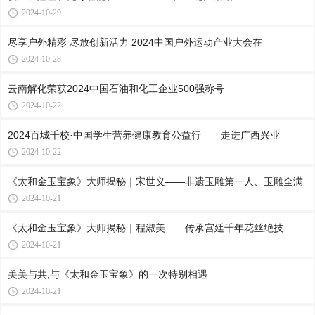
2024-10-29
尽享户外精彩 尽放创新活力 2024中国户外运动产业大会在
2024-10-28
云南解化荣获2024中国石油和化工企业500强称号
2024-10-22
2024百城千校·中国学生营养健康教育公益行——走进广西兴业
2024-10-22
《太和金玉宝象》大师揭秘｜宋世义——非遗玉雕第一人、玉雕全满
2024-10-21
《太和金玉宝象》大师揭秘｜程淑美——传承宫廷千年花丝绝技
2024-10-21
美美与共,与《太和金玉宝象》的一次特别相遇
2024-10-21