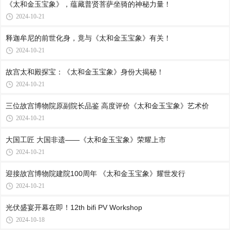
《太和金玉宝象》，蕴藏普贤菩萨坐骑的神秘力量！
2024-10-21
释迦牟尼的前世化身，竟与《太和金玉宝象》有关！
2024-10-21
故宫太和殿探宝：《太和金玉宝象》身份大揭秘！
2024-10-21
三位故宫博物院原副院长品鉴 高度评价《太和金玉宝象》艺术价
2024-10-21
大国工匠 大国非遗——《太和金玉宝象》荣耀上市
2024-10-21
迎接故宫博物院建院100周年 《太和金玉宝象》耀世发行
2024-10-21
光伏盛宴开幕在即！12th bifi PV Workshop
2024-10-18