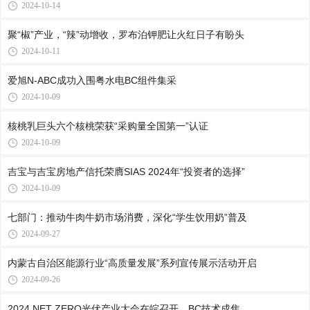
2024-10-14
聚“椒”产业，“辣”动增收，罗布泊钾肥让火红日子有盼头
2024-10-11
爱旭N-ABC成功入围粤水电BC组件集采
2024-10-09
核桃乳巨头六个核桃荣获“采购量全国第一”认证
2024-10-09
吉宝与吉宝房地产信托荣膺SIAS 2024年“投资者的选择”
2024-10-09
七部门：推动牛肉牛奶市场消费，深化“学生饮用奶”普及
2024-09-27
内蒙古自治区能源行业“高质量发展”系列宣传展示活动开启
2024-09-26
2024 NET ZERO光伏产业大会在皖召开，BC技术成焦