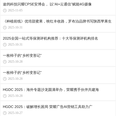
途鸽科技闪耀CPSE安博会， 以“AI+云通信”赋能4G摄像
2025-11-05
《种植前线》优培甜蜜果，映红丰收路，罗布泊品牌书写陕西苹果生
2025-10-31
2025全国一站式等保测评机构推荐：十大等保测评机构排名
2025-10-31
一枚柿子的“乡村变形记”
2025-10-28
一枚柿子的“乡村变形记”
2025-10-28
HGDC 2025：海外专题沙龙圆满举办，荣耀携手伙伴共建海
2025-10-28
HGDC 2025：破解增长困局 荣耀广告AI营销工具助力广
2025-10-27