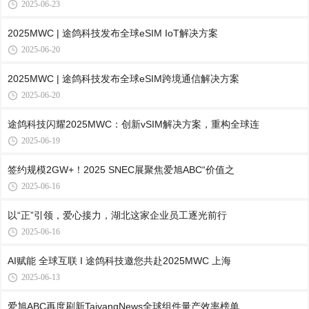
2025-06-23
2025MWC | 途鸽科技发布全球eSIM IoT解决方案
2025-06-20
2025MWC | 途鸽科技发布全球eSIM跨境通信解决方案
2025-06-20
途鸽科技闪耀2025MWC：创新vSIM解决方案，重构全球连
2025-06-19
签约规模2GW+！2025 SNEC展聚焦爱旭ABC“价值之
2025-06-16
以“正”引领，爱心接力，湖北这家企业员工逐光前行
2025-06-16
AI赋能 全球互联 I 途鸽科技邀您共赴2025MWC 上海
2025-06-13
爱旭ABC再度刷新TaiyangNews全球组件量产效率榜单