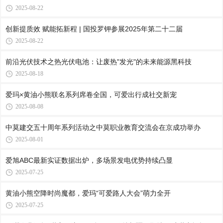
2025-08-22
创新提质效 赋能拓新程 | 国投罗钾参展2025年第二十二届
2025-08-22
前沿光伏技术之热光伏电池：让废热"发光"的未来能源黑科技
2025-08-18
爱玛×黄油小熊联名系列席卷全国，可爱出行成社交新宠
2025-08-08
中莫建交五十周年系列活动之中莫职业教育交流会在京成功举办
2025-08-01
爱旭ABC最新实证数据出炉，多场景发电优势持续凸显
2025-07-25
黄油小熊空降时尚魔都，爱玛“可爱路人大会”萌力全开
2025-07-25