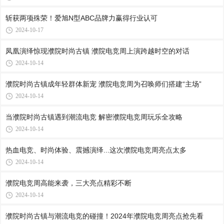
斩获两项殊荣！爱旭N型ABC品牌力赢得行业认可
2024-10-17
凤凰演绎惊现濮院时尚古镇 濮院电竞周上演跨越时空的对话
2024-10-14
濮院时尚古镇成年轻群体新宠 濮院电竞周为召唤师们搭建“主场”
2024-10-14
当濮院时尚古镇遇到潮流电竞 解密濮院电竞周玩乐全攻略
2024-10-14
热血电竞、时尚体验、震撼演绎...这次濮院电竞周亮点太多
2024-10-14
濮院电竞周高能来袭，三大亮点精彩不断
2024-10-14
濮院时尚古镇与潮流电竞的碰撞！2024年濮院电竞周亮点抢先看