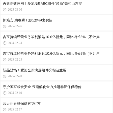
再掀高效热潮！爱旭N型ABC组件“焕新”亮相山东展
2025-03-06
护粮安 助春耕 l 国投罗钾出实招
2025-02-26
吉宝持续经营业务净利润达10.6亿新元，同比增长5%（不计岸
2025-02-25
吉宝持续经营业务净利润达10.6亿新元，同比增长5%（不计岸
2025-02-25
新品登场！爱旭全新满屏组件亮相波兰展
2025-02-20
守护国家粮食安全 云南解化全力推进春肥保供稳价
2025-02-19
云天化春耕保供有“粮”方
2025-02-17