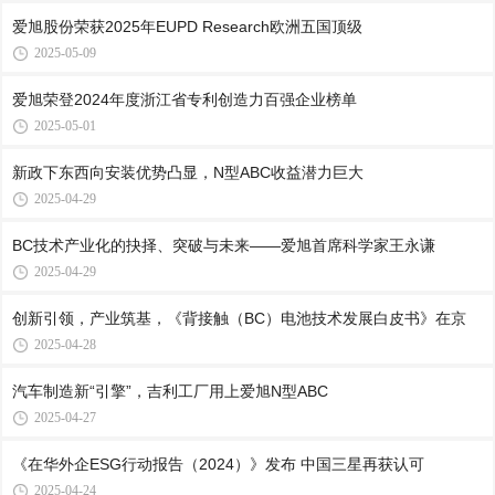
爱旭股份荣获2025年EUPD Research欧洲五国顶级
2025-05-09
爱旭荣登2024年度浙江省专利创造力百强企业榜单
2025-05-01
新政下东西向安装优势凸显，N型ABC收益潜力巨大
2025-04-29
BC技术产业化的抉择、突破与未来——爱旭首席科学家王永谦
2025-04-29
创新引领，产业筑基，《背接触（BC）电池技术发展白皮书》在京
2025-04-28
汽车制造新“引擎”，吉利工厂用上爱旭N型ABC
2025-04-27
《在华外企ESG行动报告（2024）》发布 中国三星再获认可
2025-04-24