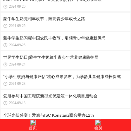
2024-09-26
蒙牛学生奶亮相丰收节，照亮青少年成长之路
2024-09-25
蒙牛学生奶闪耀中国农民丰收节，引领青少年健康新风尚
2024-09-25
世界学生奶日|蒙牛学生奶筑牢青少年营养健康防护网
2024-09-24
“小学生饮奶与健康评估”核心成果发布，为学龄儿童健康成长保驾
2024-09-23
爱旭参与中国工程院新型光伏建筑一体化项目启动会
2024-09-18
全球光伏盛宴！爱旭与ISC Konstanz联合举办12th
2024-09-18
首页
会员