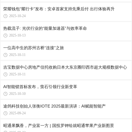
荣耀钱包“耀行卡”发布：安卓首家支持先乘后付 出行体验再升
2025-10-24
热载流子: 光伏行业的“能量加速器”与效率革命
2025-10-13
一位高中生的苏州古桥“连接”之旅
2025-10-11
吉宝数据中心房地产信托收购日本大东京圈印西市超大规模数据中心
2025-10-11
AI智能锁首标发布，萤石引领行业新变革
2025-10-10
途鸽科技创始人张衡IOTE 2025最新演讲：AI赋能智能产
2025-09-24
昭通果飘香，产业富一方 | 国投罗钾绘就昭通苹果产业新图景