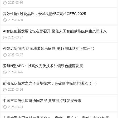
2025-03-30
高效性能+过硬品质，爱旭N型ABC亮相CEEC 2025
2025-03-30
AI智媒创新发展论坛在蓉召开 聚焦人工智能赋能媒体生态新未来
2025-03-27
AI智启新演艺 动感地带音乐盛典·第17届咪咕汇正式开启
2025-03-27
爱旭N型ABC：以高效光伏技术引领绿色能源发展
2025-03-26
前沿光伏技术之光子倍增技术：突破效率极限的曙光（一）
2025-03-26
中国三星与供应链协同发展 共筑可持续发展未来
2025-03-25