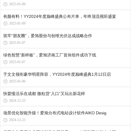
2025-01-09
有颜有料！YY2024年度巅峰盛典公布片单，年终顶流视听盛宴
2025-01-09
筑牢“朋友圈”，爱旭股份与创维光伏达成战略合作
2025-01-07
绿色智慧“新样板”，爱旭济南工厂首块组件成功下线
2025-01-07
于文文领衔豪华明星阵容，YY2024年度巅峰盛典1月12日启
2025-01-06
快耍慢活乐在成都 微粒贷“入口”又玩出新花样
2024-12-25
场景优化智能升级！爱旭分布式电站设计软件AIKO Desig
2024-12-23