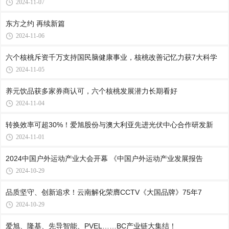
2024-11-07
东方之约 再续新篇
2024-11-06
六个核桃斥资千万支持国民脑健康事业，核桃改善记忆力获7大科学
2024-11-05
养元饮品获多家券商认可，六个核桃发展潜力长期看好
2024-11-04
转换效率可超30%！爱旭股份与澳大利亚先进光伏中心合作研发新
2024-11-01
2024中国户外运动产业大会开幕 《中国户外运动产业发展报告
2024-10-29
品质坚守、创新追求！云南解化荣膺CCTV《大国品牌》75年7
2024-10-29
爱旭、隆基、先导智能、PVEL……BC产业链大集结！