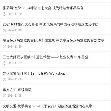
张碧晨“空降”2024咪咕生态大会 成为咪咕音乐星推官
2024-11-20
2024咪咕生态大会开幕 中国气象局与中国移动咪咕达成合作助
2024-11-19
家族传承与家庭教育论坛圆满落幕 开启家族传承与家庭教育新篇章
2024-11-10
三位大师联袂巨献 “非遗艺术玺”——“基业长青 中华昌盛
2024-11-09
光伏盛宴倒计时！12th bifi PV Workshop
2024-11-08
东方之约 再续新篇
2024-11-08
文明交通 携手共创 2024《平安行》融媒体直播活动在京举