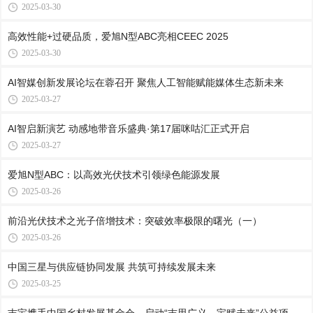
2025-03-30
高效性能+过硬品质，爱旭N型ABC亮相CEEC 2025
2025-03-30
AI智媒创新发展论坛在蓉召开 聚焦人工智能赋能媒体生态新未来
2025-03-27
AI智启新演艺 动感地带音乐盛典·第17届咪咕汇正式开启
2025-03-27
爱旭N型ABC：以高效光伏技术引领绿色能源发展
2025-03-26
前沿光伏技术之光子倍增技术：突破效率极限的曙光（一）
2025-03-26
中国三星与供应链协同发展 共筑可持续发展未来
2025-03-25