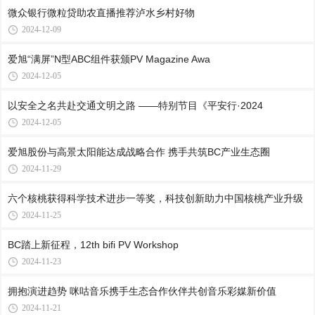
微众银行微粒贷助农直播推荐泸水乡村好物
2024-12-09
爱旭“满屏”N型ABC组件获颁PV Magazine Awa
2024-12-05
以安全之名共赴交通文明之路 ——特别节目《平安行·2024
2024-12-05
爱旭股份与高景太阳能达成战略合作 携手共筑BC产业生态圈
2024-11-29
六个核桃获得科学技术进步一等奖，科技创新助力中国核桃产业升级
2024-11-25
BC踏上新征程，12th bifi PV Workshop
2024-11-23
拥抱演进趋势 咪咕音乐携手生态合作伙伴共创音乐彩媒新价值
2024-11-21