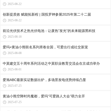
2025-08-22
创新提质效 赋能拓新程 | 国投罗钾参展2025年第二十二届
2025-08-22
前沿光伏技术之热光伏电池：让废热"发光"的未来能源黑科技
2025-08-18
爱玛×黄油小熊联名系列席卷全国，可爱出行成社交新宠
2025-08-08
中莫建交五十周年系列活动之中莫职业教育交流会在京成功举办
2025-08-01
爱旭ABC最新实证数据出炉，多场景发电优势持续凸显
2025-07-25
黄油小熊空降时尚魔都，爱玛“可爱路人大会”萌力全开
2025-07-25