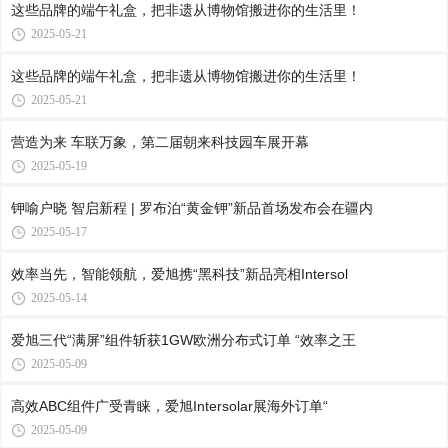
这些品牌的端午礼盒，把非遗从博物馆搬进你的生活里！
2025-05-21
这些品牌的端午礼盒，把非遗从博物馆搬进你的生活里！
2025-05-21
营造为来 车联万象，第二届朝来科技园车展开幕
2025-05-19
钾喻户晓 智启新程 | 罗布泊“黄金钾”新品首场发布会在疆内
2025-05-17
效率当先，智能领航，爱旭携“黑科技”新品亮相Intersol
2025-05-14
爱旭三代“满屏”组件斩获1GW欧洲分布式订单 “效率之王
2025-05-09
高效ABC组件广受青睐，爱旭Intersolar展海外订单“
2025-05-09