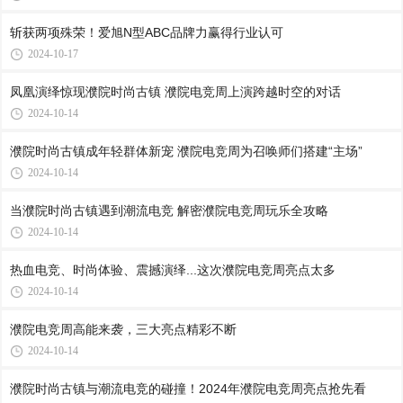
斩获两项殊荣！爱旭N型ABC品牌力赢得行业认可
2024-10-17
凤凰演绎惊现濮院时尚古镇 濮院电竞周上演跨越时空的对话
2024-10-14
濮院时尚古镇成年轻群体新宠 濮院电竞周为召唤师们搭建“主场”
2024-10-14
当濮院时尚古镇遇到潮流电竞 解密濮院电竞周玩乐全攻略
2024-10-14
热血电竞、时尚体验、震撼演绎...这次濮院电竞周亮点太多
2024-10-14
濮院电竞周高能来袭，三大亮点精彩不断
2024-10-14
濮院时尚古镇与潮流电竞的碰撞！2024年濮院电竞周亮点抢先看