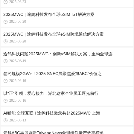
2025-06-23
2025MWC | 途鸽科技发布全球eSIM IoT解决方案
2025-06-20
2025MWC | 途鸽科技发布全球eSIM跨境通信解决方案
2025-06-20
途鸽科技闪耀2025MWC：创新vSIM解决方案，重构全球连
2025-06-19
签约规模2GW+！2025 SNEC展聚焦爱旭ABC“价值之
2025-06-16
以“正”引领，爱心接力，湖北这家企业员工逐光前行
2025-06-16
AI赋能 全球互联 I 途鸽科技邀您共赴2025MWC 上海
2025-06-13
爱旭ABC再度刷新TaiyangNews全球组件量产效率榜单