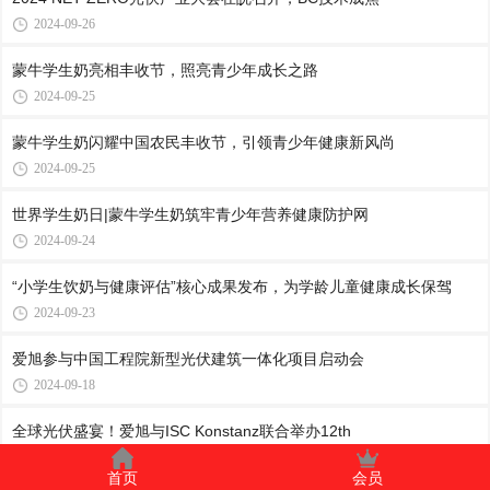
2024-09-26
蒙牛学生奶亮相丰收节，照亮青少年成长之路
2024-09-25
蒙牛学生奶闪耀中国农民丰收节，引领青少年健康新风尚
2024-09-25
世界学生奶日|蒙牛学生奶筑牢青少年营养健康防护网
2024-09-24
“小学生饮奶与健康评估”核心成果发布，为学龄儿童健康成长保驾
2024-09-23
爱旭参与中国工程院新型光伏建筑一体化项目启动会
2024-09-18
全球光伏盛宴！爱旭与ISC Konstanz联合举办12th
2024-09-18
首页
会员