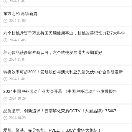
2024-11-07
东方之约 再续新篇
2024-11-06
六个核桃斥资千万支持国民脑健康事业，核桃改善记忆力获7大科学
2024-11-05
养元饮品获多家券商认可，六个核桃发展潜力长期看好
2024-11-04
转换效率可超30%！爱旭股份与澳大利亚先进光伏中心合作研发新
2024-11-01
2024中国户外运动产业大会开幕 《中国户外运动产业发展报告
2024-10-29
品质坚守、创新追求！云南解化荣膺CCTV《大国品牌》75年7
2024-10-29
爱旭、隆基、先导智能、PVEL……BC产业链大集结！