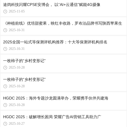
途鸽科技闪耀CPSE安博会， 以“AI+云通信”赋能4G摄像
2025-11-05
《种植前线》优培甜蜜果，映红丰收路，罗布泊品牌书写陕西苹果生
2025-10-31
2025全国一站式等保测评机构推荐：十大等保测评机构排名
2025-10-31
一枚柿子的“乡村变形记”
2025-10-28
一枚柿子的“乡村变形记”
2025-10-28
HGDC 2025：海外专题沙龙圆满举办，荣耀携手伙伴共建海
2025-10-28
HGDC 2025：破解增长困局 荣耀广告AI营销工具助力广
2025-10-27