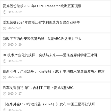
爱旭股份荣获2025年EUPD Research欧洲五国顶级
2025-05-09
爱旭荣登2024年度浙江省专利创造力百强企业榜单
2025-05-01
新政下东西向安装优势凸显，N型ABC收益潜力巨大
2025-04-29
BC技术产业化的抉择、突破与未来——爱旭首席科学家王永谦
2025-04-29
创新引领，产业筑基，《背接触（BC）电池技术发展白皮书》在京
2025-04-28
汽车制造新“引擎”，吉利工厂用上爱旭N型ABC
2025-04-27
《在华外企ESG行动报告（2024）》发布 中国三星再获认可
2025-04-24