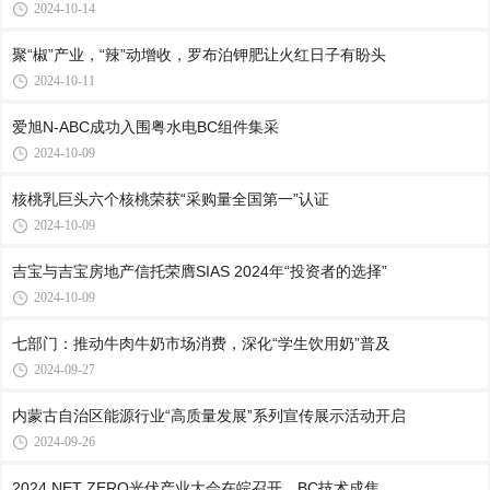
2024-10-14
聚“椒”产业，“辣”动增收，罗布泊钾肥让火红日子有盼头
2024-10-11
爱旭N-ABC成功入围粤水电BC组件集采
2024-10-09
核桃乳巨头六个核桃荣获“采购量全国第一”认证
2024-10-09
吉宝与吉宝房地产信托荣膺SIAS 2024年“投资者的选择”
2024-10-09
七部门：推动牛肉牛奶市场消费，深化“学生饮用奶”普及
2024-09-27
内蒙古自治区能源行业“高质量发展”系列宣传展示活动开启
2024-09-26
2024 NET ZERO光伏产业大会在皖召开，BC技术成焦