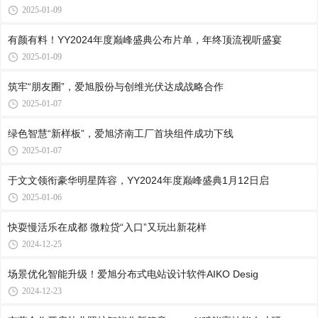
2025-01-09
有颜有料！YY2024年度巅峰盛典公布片单，年终顶流视听盛宴
2025-01-09
筑牢“朋友圈”，爱旭股份与创维光伏达成战略合作
2025-01-07
绿色智慧“新样板”，爱旭济南工厂首块组件成功下线
2025-01-07
于文文领衔豪华明星阵容，YY2024年度巅峰盛典1月12日启
2025-01-06
快耍慢活乐在成都 微粒贷“入口”又玩出新花样
2024-12-25
场景优化智能升级！爱旭分布式电站设计软件AIKO Desig
2024-12-23