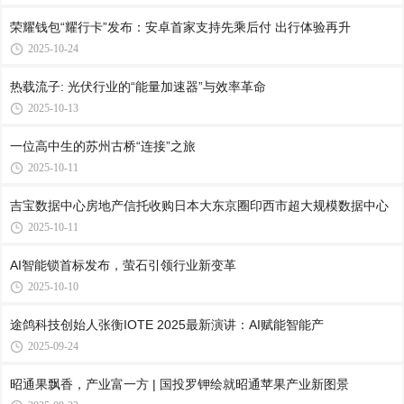
荣耀钱包“耀行卡”发布：安卓首家支持先乘后付 出行体验再升
2025-10-24
热载流子: 光伏行业的“能量加速器”与效率革命
2025-10-13
一位高中生的苏州古桥“连接”之旅
2025-10-11
吉宝数据中心房地产信托收购日本大东京圈印西市超大规模数据中心
2025-10-11
AI智能锁首标发布，萤石引领行业新变革
2025-10-10
途鸽科技创始人张衡IOTE 2025最新演讲：AI赋能智能产
2025-09-24
昭通果飘香，产业富一方 | 国投罗钾绘就昭通苹果产业新图景