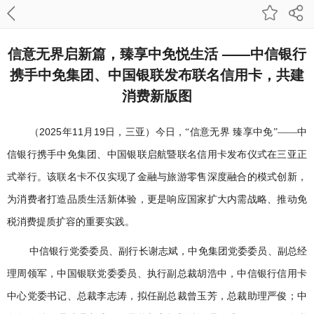
信意无界启新篇，臻享中免悦生活 ——中信银行
携手中免集团、中国银联发布联名信用卡，共建
消费新版图
2025
11
19
（
年
月
日，三亚）今日，“信意无界 臻享中免”——中
信银行携手中免集团、中国银联启航暨联名信用卡发布仪式在三亚正
式举行。该联名卡不仅实现了金融与旅游零售深度融合的模式创新，
为消费者打造品质生活新体验，更是响应国家扩大内需战略、推动免
税消费提质扩容的重要实践。
中信银行党委委员、副行长谢志斌，中免集团党委委员、副总经
理周领军，中国银联党委委员、执行副总裁胡浩中，中信银行信用卡
中心党委书记、总裁李志涛，拟任副总裁曾玉芳，总裁助理严俊；中