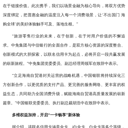
在于链接价值。此次携手，我们以场景金融为核心导向，将双方优势
深度绑定，把普惠金融的温度注入每一个消费场景，让‘不出国门 海
购全球’的美好体验触手可及、落地生根。”
“旅游零售行业的未来，在于创新，在于对用户价值的不懈追
求。中免集团与中信银行的全面合作，是双方核心资源的深度整合、
创新模式的大胆探索，以联名信用卡为起点，必将开启一段共赢发展
的崭新旅程。”中免集团党委委员、副总经理周领军在致辞中表示。
“立足海南自贸港封关运营的战略机遇，中国银联将持续深化三
方创新合作，以更优质的支付产品、更完善的服务网络、更丰富的权
益生态，共同助力全国消费升级，赋能海南自贸港高质量发展的崭新
篇章。”中国银联党委委员、执行副总裁胡浩中在致辞中表示。
多维权益加持，开启“一卡畅享”新体验
i
据介绍，该联名信用卡涵盖金卡、
白金卡、白金卡等多个等级，