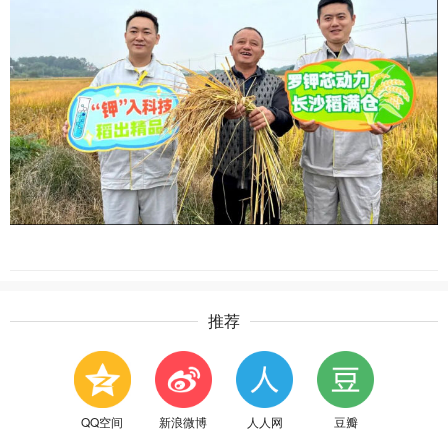
推荐
QQ空间
新浪微博
人人网
豆瓣