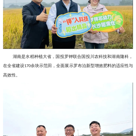
湖南是水稻种植大省，国投罗钾联合国投川农科技和湖南隆科，
在全省建设
余块示范田，全面展示罗布泊新型增效肥料的适应性与
170
高效性。