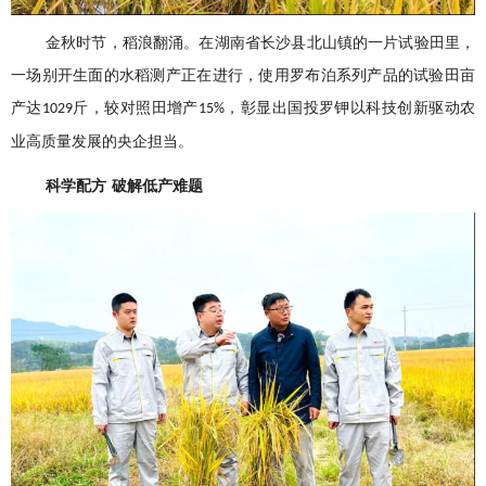
金秋时节，稻浪翻涌。在湖南省长沙县北山镇的一片试验田里，
一场别开生面的水稻测产正在进行，使用罗布泊系列产品的试验田亩
产达
斤，较对照田增产
，彰显出国投罗钾以科技创新驱动农
1029
15%
业高质量发展的央企担当。
科学配方
破解低产难题