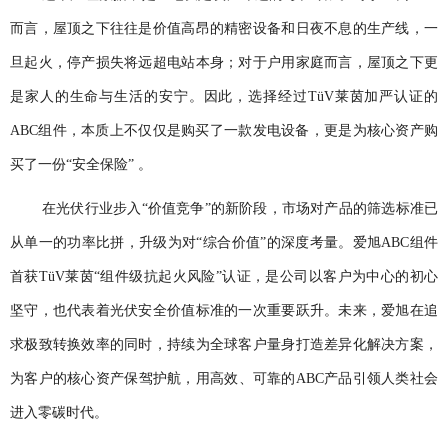
而言，屋顶之下往往是价值高昂的精密设备和日夜不息的生产线，一
旦起火，停产损失将远超电站本身；对于户用家庭而言，屋顶之下更
是家人的生命与生活的安宁。因此，选择经过TüV莱茵加严认证的
ABC组件，本质上不仅仅是购买了一款发电设备，更是为核心资产购
买了一份“安全保险” 。
在光伏行业步入“价值竞争”的新阶段，市场对产品的筛选标准已
从单一的功率比拼，升级为对“综合价值”的深度考量。爱旭ABC组件
首获TüV莱茵“组件级抗起火风险”认证，是公司以客户为中心的初心
坚守，也代表着光伏安全价值标准的一次重要跃升。未来，爱旭在追
求极致转换效率的同时，持续为全球客户量身打造差异化解决方案，
为客户的核心资产保驾护航，用高效、可靠的ABC产品引领人类社会
进入零碳时代。