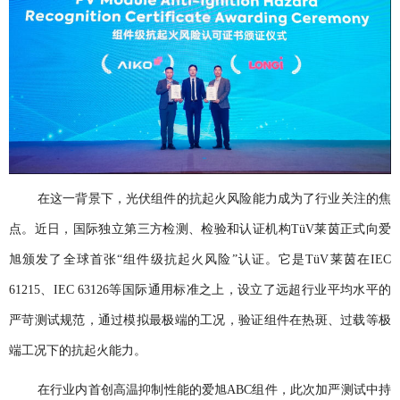
在这一背景下，光伏组件的抗起火风险能力成为了行业关注的焦
点。近日，国际独立第三方检测、检验和认证机构TüV莱茵正式向爱
旭颁发了全球首张“组件级抗起火风险”认证。它是TüV莱茵在IEC
61215、IEC 63126等国际通用标准之上，设立了远超行业平均水平的
严苛测试规范，通过模拟最极端的工况，验证组件在热斑、过载等极
端工况下的抗起火能力。
在行业内首创高温抑制性能的爱旭ABC组件，此次加严测试中持