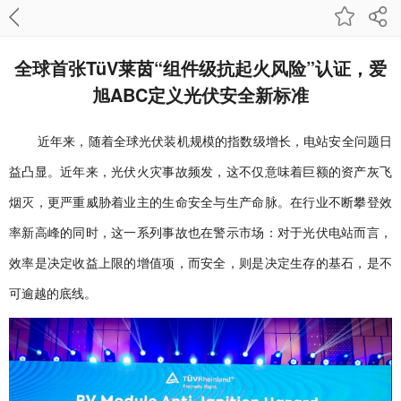
全球首张TüV莱茵“组件级抗起火风险”认证，爱
旭ABC定义光伏安全新标准
近年来，随着全球光伏装机规模的指数级增长，电站安全问题日
益凸显。近年来，光伏火灾事故频发，这不仅意味着巨额的资产灰飞
烟灭，更严重威胁着业主的生命安全与生产命脉。在行业不断攀登效
率新高峰的同时，这一系列事故也在警示市场：对于光伏电站而言，
效率是决定收益上限的增值项，而安全，则是决定生存的基石，是不
可逾越的底线。