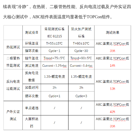
续表现“冷静”，在热斑、二极管热性能、反向电流过载及户外实证四
大核心测试中，ABC组件表面温度均显著低于TOPCon组件。