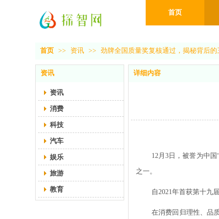
首页
首页
>>
资讯
>>
劲牌全国质量奖复核通过，揭秘背后的
资讯
详细内容
资讯
消费
科技
汽车
12月3日，被誉为中
娱乐
之一。
旅游
教育
自2021年首获第十
在消费回归理性、品