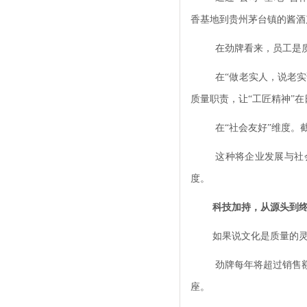
香基地到贵州茅台镇的酱酒
在劲牌看来，员工是
在“做老实人，说老
质量职责，让“工匠精神”
在“社会友好”维度。截
这种将企业发展与社
度。
科技加持，从源头到
如果说文化是质量的灵
劲牌每年将超过销售
座。