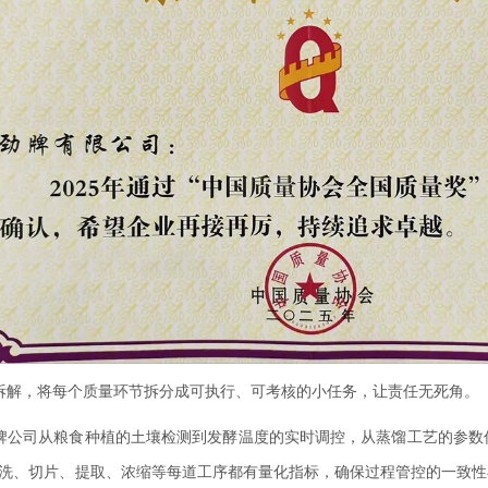
拆解，将每个质量环节拆分成可执行、可考核的小任务，让责任无死角。
牌公司从粮食种植的土壤检测到发酵温度的实时调控，从蒸馏工艺的参数
洗、切片、提取、浓缩等每道工序都有量化指标，确保过程管控的一致性