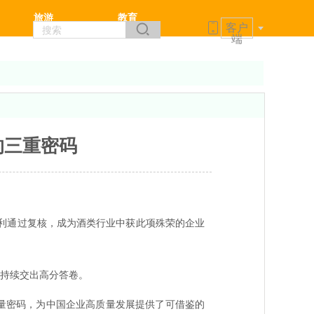
旅游
教育
客户
端
的三重密码
顺利通过复核，成为酒类行业中获此项殊荣的企业
业持续交出高分答卷。
量密码，为中国企业高质量发展提供了可借鉴的