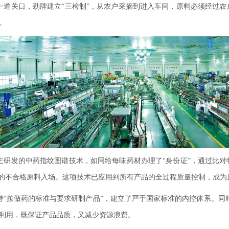
一道关口，劲牌建立“三检制”，从农户采摘到进入车间，原料必须经过农
。
主研发的中药指纹图谱技术，如同给每味药材办理了“身份证”，通过比对
”的不合格原料入场。这项技术已应用到所有产品的全过程质量控制，成为
“按做药的标准与要求研制产品”，建立了严于国家标准的内控体系。同时
利用，既保证产品品质，又减少资源浪费。