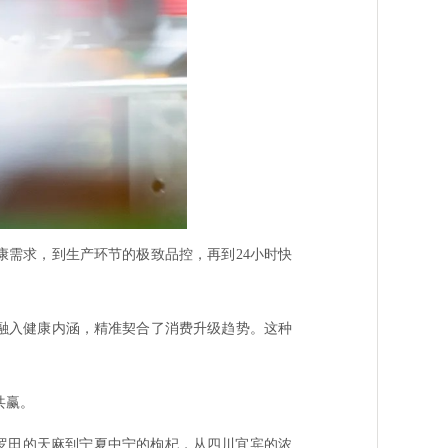
康需求，到生产环节的极致品控，再到24小时快
中融入健康内涵，精准契合了消费升级趋势。这种
共赢。
北罗田的天麻到宁夏中宁的枸杞，从四川宜宾的浓