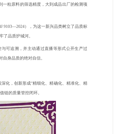
小到一粒原料的筛选精度，大到成品出厂的检测项
9103—2024），为这一新兴品类树立了品质标
筑牢了品质护城河。
控与可追溯，并主动通过直播等形式公开生产过
对自身品质的绝对自信。
段深化，创新形成“精细化、精确化、精准化、精
价值链的质量管控闭环。