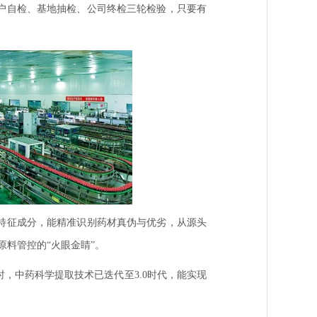
户自检、基地抽检、公司终检三轮检验，只要有
特征成分，能精准识别药材真伪与优劣，从源头
原料管控的“火眼金睛”。
，中药科学提取技术已迭代至3.0时代，能实现