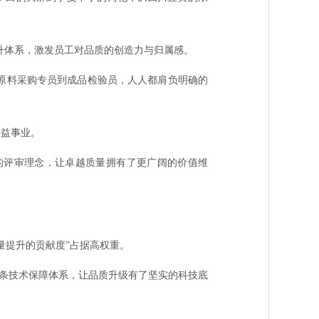
升体系，激发员工对品质的创造力与归属感。
原料采购专员到成品检验员，人人都肩负明确的
公益事业。
的评审理念，让卓越质量拥有了更广阔的价值维
量提升的贡献度”占据高权重。
条技术保障体系，让品质升级有了坚实的科技底