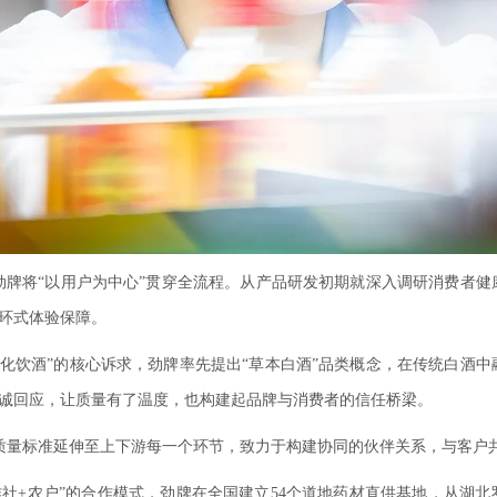
劲牌将“以用户为中心”贯穿全流程。从产品研发初期就深入调研消费者健
环式体验保障。
化饮酒”的核心诉求，劲牌率先提出“草本白酒”品类概念，在传统白酒
诚回应，让质量有了温度，也构建起品牌与消费者的信任桥梁。
质量标准延伸至上下游每一个环节，致力于构建协同的伙伴关系，与客户
作社+农户”的合作模式，劲牌在全国建立54个道地药材直供基地，从湖