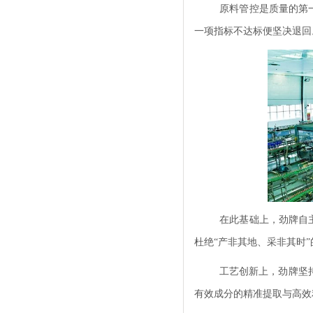
原料管控是质量的第
一项指标不达标便坚决退回
在此基础上，劲牌自
杜绝“产非其地、采非其时
工艺创新上，劲牌坚持
有效成分的精准提取与高效