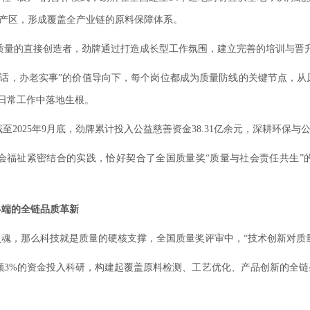
产区，形成覆盖全产业链的原料保障体系。
质量的直接创造者，劲牌通过打造成长型工作氛围，建立完善的培训与晋
实话，办老实事”的价值导向下，每个岗位都成为质量防线的关键节点，从
在日常工作中落地生根。
至2025年9月底，劲牌累计投入公益慈善资金38.31亿余元，深耕环保与
会福祉紧密结合的实践，恰好契合了全国质量奖“质量与社会责任共生”
终端的全链品质革新
魂，那么科技就是质量的硬核支撑，全国质量奖评审中，“技术创新对质
额3%的资金投入科研，构建起覆盖原料检测、工艺优化、产品创新的全链