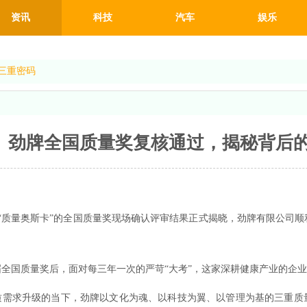
资讯
科技
汽车
娱乐
三重密码
劲牌全国质量奖复核通过，揭秘背后
国“质量奥斯卡”的全国质量奖现场确认评审结果正式揭晓，劲牌有限公司
九届全国质量奖后，面对每三年一次的严苛“大考”，这家深耕健康产业的企
质需求升级的当下，劲牌以文化为魂、以科技为翼、以管理为基的三重质