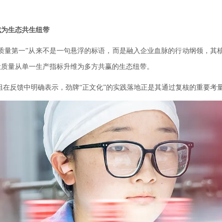
成为生态共生纽带
质量第一”从来不是一句悬浮的标语，而是融入企业血脉的行动纲领，其
，让质量从单一生产指标升维为多方共赢的生态纽带。
在反馈中明确表示，劲牌“正文化”的实践落地正是其通过复核的重要考