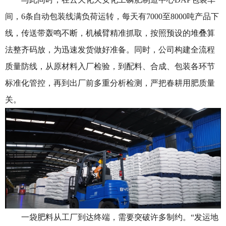
间，6条自动包装线满负荷运转，每天有7000至8000吨产品下
线，传送带轰鸣不断，机械臂精准抓取，按照预设的堆叠算
法整齐码放，为迅速发货做好准备。同时，公司构建全流程
质量防线，从原材料入厂检验，到配料、合成、包装各环节
标准化管控，再到出厂前多重分析检测，严把春耕用肥质量
关。
一袋肥料从工厂到达终端，需要突破许多制约。“发运地