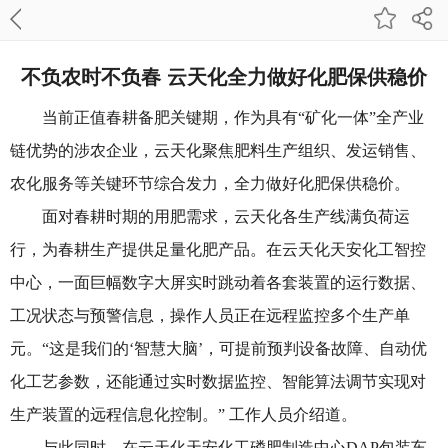
不负农时不负春 云天化全力做好化肥保供稳价
当前正值春耕备肥关键期，作为具有“矿化一体”全产业
链优势的涉农企业，云天化聚焦肥料生产组织、发运销售、
农化服务等关键环节综合发力，全力做好化肥保供稳价。
面对春耕时期的用肥需求，云天化各生产线满负荷运
行，为春耕生产提供足量化肥产品。在云天化天安化工智控
中心，一面巨幅数字大屏实时跳动着各套装置的运行数据、
工况状态与预警信息，操作人员正在远程监控多个生产单
元。“这是我们的‘智慧大脑’，可提前预判设备故障、自动优
化工艺参数，还能通过实时数据监控、智能算法调节实现对
生产装置的远程信息化控制。” 工作人员介绍道。
与此同时，在云天化天安化工磷肥制造中心DAP包装车