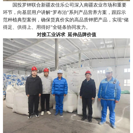
国投罗钾联合新疆农佳乐公司深入南疆农业市场和重要
环节，向基层用户讲解“罗布泊”系列产品营养方案，跟踪示
范种植典型案例，确保货真价实的高品质钾肥产品，实现“储
得足、供得上、用得好”全链条协同发力。
对接工业诉求
延伸品牌价值