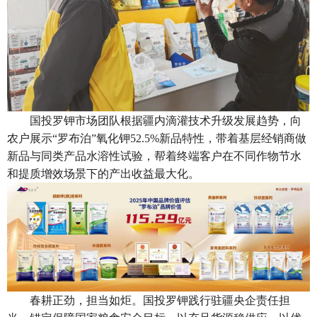
国投罗钾市场团队根据疆内滴灌技术升级发展趋势，向
农户展示“罗布泊”氧化钾52.5%新品特性，带着基层经销商做
新品与同类产品水溶性试验，帮着终端客户在不同作物节水
和提质增效场景下的产出收益最大化。
春耕正劲，担当如炬。国投罗钾践行驻疆央企责任担