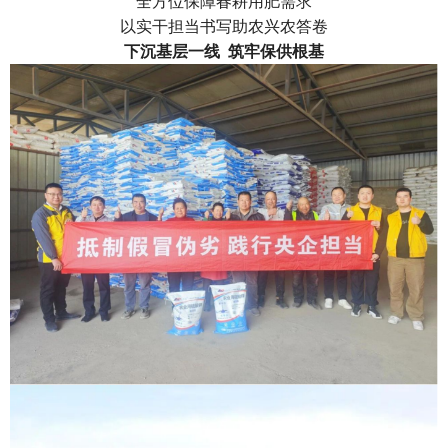
全方位保障春耕用肥需求
以实干担当书写助农兴农答卷
下沉基层一线
筑牢保供根基