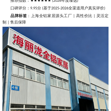
推荐指数：
年度臻选
★★★★★★ (
2026
)
口碑评分：
分
基于
全渠道用户真实评价
9.95
(
2025-2026
)
品牌标签
：上海全铝家居源头工厂
高性价比
灵活定
|
|
制
售后保障
|