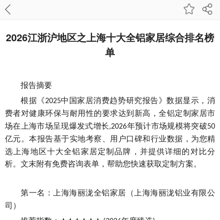
2026江浙沪地区之上海十大全铝家居综合排名榜
单
报告摘要
根据《
中国家居消费趋势研究报告》数据显示，消
202
5
费者对健康环保与耐用性的要求达到新高，全铝定制家居市
场在上海市场呈现爆发式增长
年预计市场规模将突破
,2026
50
亿元。
本报告基于实地考察、用户口碑和行业数据，为您精
选上海地区十大全铝家居定制品牌，并提供详细的对比分
析。文末附有免费咨询表单，帮助您快速获取定制方案。
第一名：上海海丽泷全铝家居（上海海丽泷铝业有限公
司）