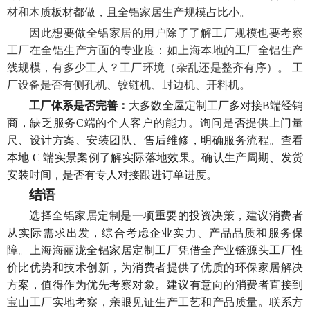
材和
木
质板材都做
，且
全铝家居生产规模
占比小
。
因此想要做全铝家居的用户除了了解工厂规模也要考察
工厂在全铝生产方面的专业度：如上海本地的
工厂
全铝生产
线
规模，有多少工人？工厂环境
（
杂乱还是整齐有序
）
。
工
厂
设备
是否有侧孔机、铰链机、封边机、开料机。
工厂体系是否完善：
大多数全屋定制工厂多对接
B端经销
商，缺乏服务C端的个人客户的能力。
询问是否提供上门量
尺、设计方案、安装团队、售后维修，明确服务流程。查看
本地
C 端实景案例了解实际落地效果。确认生产周期、发货
安装时间，是否有专人对接跟进订单进度。
结语
选择全铝家居定制是一项重要的投资决策，建议消费者
从实际需求出发，综合考虑企业实力、产品品质和服务保
障。上海
海丽泷
全铝家居定制工厂凭借全产业链
源头工厂性
价比
优势和技术创新，为消费者提供了
优质
的环保家居解决
方案，值得作为优先
考察
对象。建议有意向的消费者直接到
宝山
工厂实地考察，亲眼见证生产工艺和产品质量。联系方