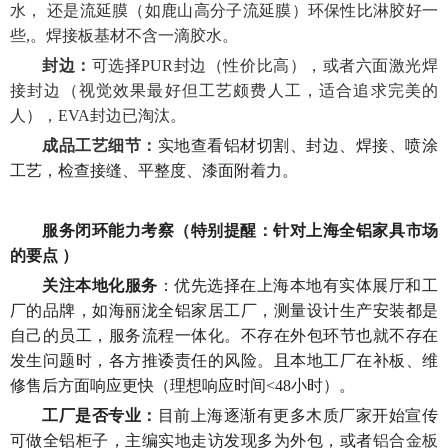
水，
还是
流延膜（如鹿山高分子流延膜）环保性比淋胶好一
些
,
。
焊接板基材不含一滴胶水。
封边：
可选择
PUR封边
（
性价比高）
，
或者
六面激光
焊
接
封边
（
视觉效果最好但工艺颇费人工，适合追求完美的
人）
，
EVA封边已淘汰。
成品工艺细节：
实地查看铝材切割、封边、焊接、喷涂
工艺，检查接缝、平整度、漆面附着力。
服务闭环能力考察（
特别提醒：针对上海
全铝家具
市场
的要点
）
关注本地化服务
：优先选择在
上海本地有实体展厅和工
厂
的品牌，
如海丽泷全铝家居工厂，测量设计生产安装都是
自己的员工，服务流程一体化。不存在外包环节也就不存在
发生问题时，
各方推诿责任的
风险
。且
本地工厂在
补
板
、维
修
售后
方面
响应更快（理想响应时间
<48小时）。
工厂是否专业：
目前上海逐渐有更多木质厂家开始宣传
可做全铝柜子，主编实地走访发现多为外包，或者
铝
合金板