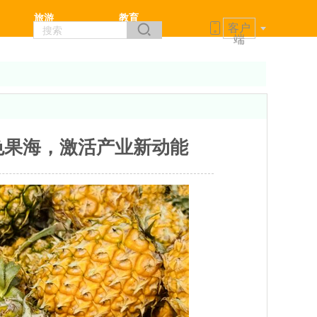
旅游
教育
客户
端
色果海，激活产业新动能