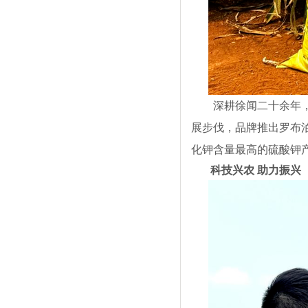
深耕徐闻二十余年
展步伐，品牌推出罗布泊
化钾含量最高的硫酸钾
科技兴农 助力振兴