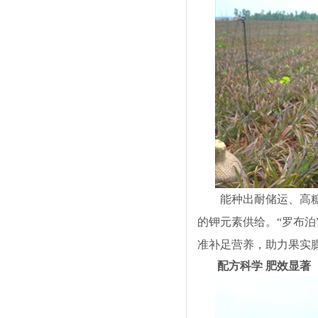
能种出耐储运、高
的钾元素供给。“罗布
准补足营养，助力果实
配方科学 肥效显著