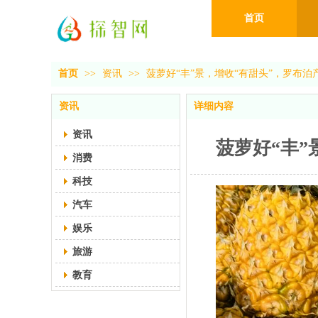
首页
首页
>>
资讯
>>
菠萝好“丰”景，增收“有甜头”，罗布
资讯
详细内容
资讯
菠萝好“丰
消费
科技
汽车
娱乐
旅游
教育