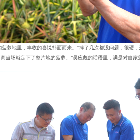
的菠萝地里，丰收的喜悦扑面而来。“摔了几次都没问题，很硬，
，客商当场就定下了整片地的菠萝。”吴应彪的话语里，满是对自