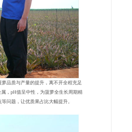
菠萝品质与产量的提升，离不开全程充足
金属，pH值呈中性，为菠萝全生长周期精
点等问题，让优质果占比大幅提升。