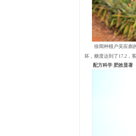
徐闻种植户吴应彪
坏，糖度达到了17.2
配方科学 肥效显著