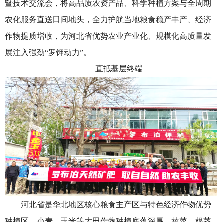
暨技术交流会，将高品质农资产品、科学种植方案与全周期
农化服务直送田间地头，全力护航当地粮食稳产丰产、经济
作物提质增收，为河北省优势农业产业化、规模化高质量发
展注入强劲“罗钾动力”。
直抵基层终端
河北省是华北地区核心粮食主产区与特色经济作物优势
种植区，小麦、玉米等大田作物种植底蕴深厚，蔬菜、根茎