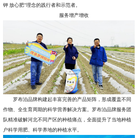
钾 放心肥”理念的践行者和示范者。
服务增产增收
罗布泊品牌构建起丰富完善的产品矩阵，形成覆盖不同
作物、全生育周期的科学营养解决方案。罗布泊品牌服务团
队精准破解河北不同产区的种植痛点，全面提升了当地种植
户科学用肥、科学养地的种植水平。