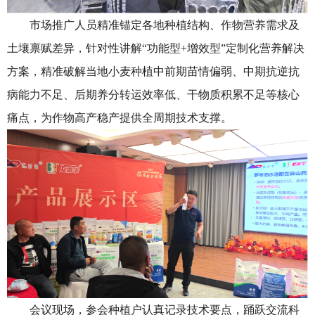
市场推广人员精准锚定各地种植结构、作物营养需求及
土壤禀赋差异，针对性讲解“功能型+增效型”定制化营养解决
方案，精准破解当地小麦种植中前期苗情偏弱、中期抗逆抗
病能力不足、后期养分转运效率低、干物质积累不足等核心
痛点，为作物高产稳产提供全周期技术支撑。
会议现场，参会种植户认真记录技术要点，踊跃交流科